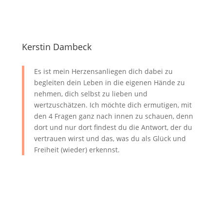
Kerstin Dambeck
Es ist mein Herzensanliegen dich dabei zu
begleiten dein Leben in die eigenen Hände zu
nehmen, dich selbst zu lieben und
wertzuschätzen. Ich möchte dich ermutigen, mit
den 4 Fragen ganz nach innen zu schauen, denn
dort und nur dort findest du die Antwort, der du
vertrauen wirst und das, was du als Glück und
Freiheit (wieder) erkennst.