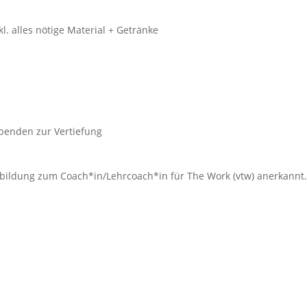
kl. alles nötige Material + Getränke
benden zur Vertiefung
sbildung zum Coach*in/Lehrcoach*in für The Work (vtw) anerkannt.