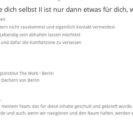
 dich selbst II ist nur dann etwas für dich,
len
tern nicht rauskommst und eigentlich Kontakt vermeidest
 Lebendig-sein abhalten lassen möchtest
n und dafür die Komfortzone zu verlassen
sinstitut The Work • Berlin
n Dächern von Berlin
.
 meinem Team, das für diese Inhalte geschult und gebrieft wurde.
de und auch, wenn wir navigieren und den Raum halten, werden 