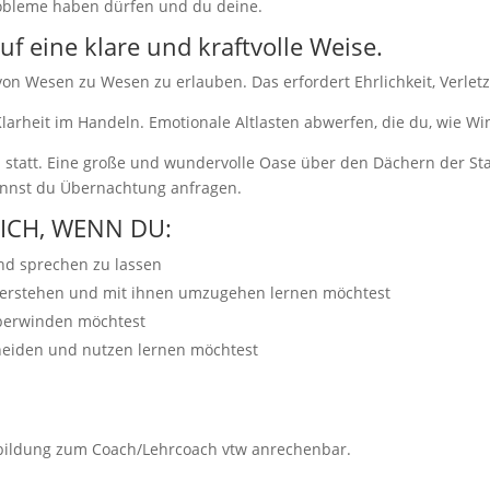
robleme haben dürfen und du deine.
auf eine klare und kraftvolle Weise.
n Wesen zu Wesen zu erlauben. Das erfordert Ehrlichkeit, Verletzl
Klarheit im Handeln. Emotionale Altlasten abwerfen, die du, wie W
in statt. Eine große und wundervolle Oase über den Dächern der St
kannst du Übernachtung anfragen.
DICH, WENN DU:
nd sprechen zu lassen
verstehen und mit ihnen umzugehen lernen möchtest
berwinden möchtest
heiden und nutzen lernen möchtest
usbildung zum Coach/Lehrcoach vtw anrechenbar.