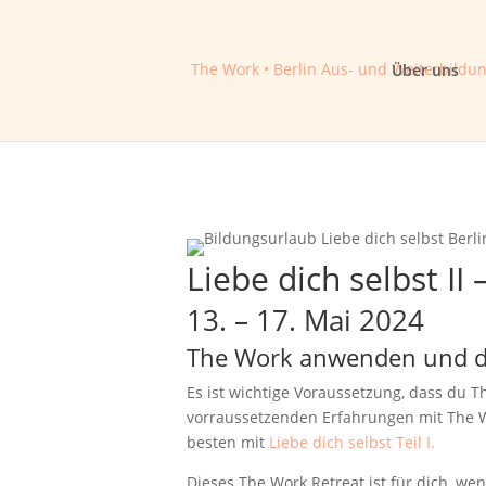
The Work • Berlin
Aus- und Weiterbildun
Über uns
Liebe dich selbst II
13. – 17. Mai 2024
The Work anwenden und d
Es ist wichtige Voraussetzung, dass du T
vorraussetzenden Erfahrungen mit The W
besten mit
Liebe dich selbst Teil I.
Dieses The Work Retreat ist für dich, 