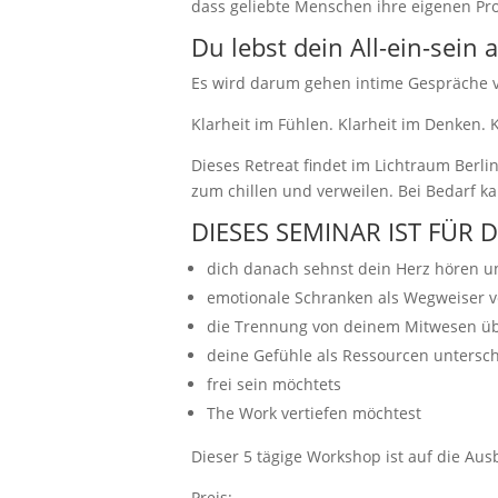
dass geliebte Menschen ihre eigenen P
Du lebst dein All-ein-sein 
Es wird darum gehen intime Gespräche vo
Klarheit im Fühlen. Klarheit im Denken. 
Dieses Retreat findet im Lichtraum Berl
zum chillen und verweilen. Bei Bedarf 
DIESES SEMINAR IST FÜR 
dich danach sehnst dein Herz hören u
emotionale Schranken als Wegweiser 
die Trennung von deinem Mitwesen ü
deine Gefühle als Ressourcen untersc
frei sein möchtets
The Work vertiefen möchtest
Dieser 5 tägige Workshop ist auf die A
Preis: