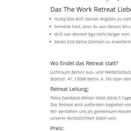
Das The Work Retreat Liebe
mutig bist dich deinen Ängsten zu stel
bemerkt hast, dass du aus deinen Mus
dich von deinem Ego nicht länger vom
bereit bist deine Grenzen zu erweiter
Wo findet das Retreat statt?
Lichtraum Berlin/ Aus- und Weiterbildung
Bizetstr. 41, 13088 Berlin, 4. OG über de
Retreat Leitung:
Petra Dambeck-Winter leitet diese 5 Tage
Das Retreat wird außerdem begleitet von
Wir verstehen uns als gemeinsam Reisen
unserer Verletzlichkeit dabei sein.
Preis: