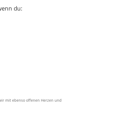
 wenn du:
wir mit ebenso offenen Herzen und