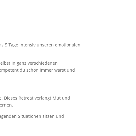
uns 5 Tage intensiv unseren emotionalen
selbst in ganz verschiedenen
 kompetent du schon immer warst und
e. Dieses Retreat verlangt Mut und
lernen.
ägenden Situationen sitzen und