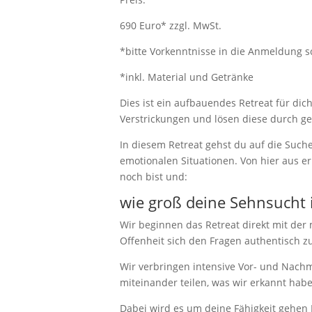
690 Euro* zzgl. MwSt.
*bitte Vorkenntnisse in die Anmeldung 
*inkl. Material und Getränke
Dies ist ein aufbauendes Retreat für di
Verstrickungen und lösen diese durch ge
In diesem Retreat gehst du auf die Such
emotionalen Situationen. Von hier aus 
noch bist und:
wie groß deine Sehnsucht i
Wir beginnen das Retreat direkt mit der 
Offenheit sich den Fragen authentisch zu
Wir verbringen intensive Vor- und Nach
miteinander teilen, was wir erkannt hab
Dabei wird es um deine Fähigkeit gehen