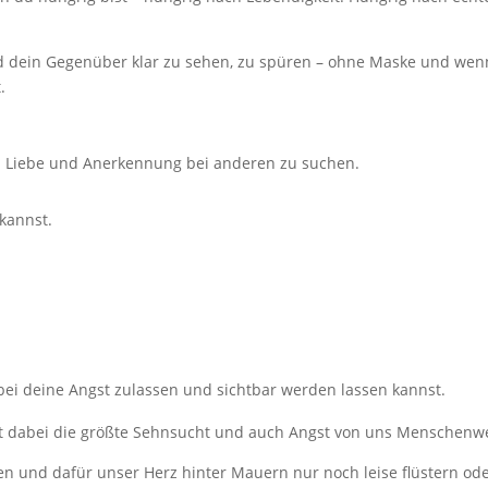
 dein Gegenüber klar zu sehen, zu spüren – ohne Maske und wenn d
.
h Liebe und Anerkennung bei anderen zu suchen.
kannst.
ei deine Angst zulassen und sichtbar werden lassen kannst.
nt dabei die größte Sehnsucht und auch Angst von uns Menschenwe
en und dafür unser Herz hinter Mauern nur noch leise flüstern od