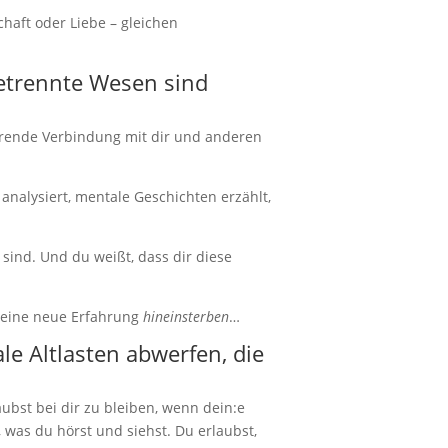
aft oder Liebe – gleichen
etrennte Wesen sind
hrende Verbindung mit dir und anderen
nalysiert, mentale Geschichten erzählt,
sind. Und du weißt, dass dir diese
n eine neue Erfahrung
hineinsterben
…
le Altlasten abwerfen, die
ubst bei dir zu bleiben, wenn dein:e
 was du hörst und siehst. Du erlaubst,