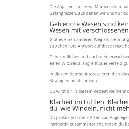
Die Angst vor unserem Mitmenschen hat
Gefängnissen, aus denen wir uns nur du
Getrennte Wesen sind kei
Wesen mit verschlossenen
Gibt es einen anderen Weg als Trennung
zu gehen? Die Antwort auf diese Frage hei
Dein kindliches und auch dein erwachsen
einen Witz reißt, angreift oder verteidigt.
In diesem Retreat interessieren dich die
Strategien nichts nützen.
Du wirst dir in diesem Retreat vielmeh
Klarheit im Fühlen. Klarhe
du, wie Windeln, nicht me
Du praktizierst die 3 Arten von Angeleg
Partner:in zusammenbricht. Indem du bere