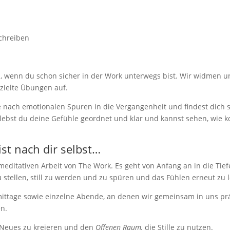
schreiben
ch, wenn du schon sicher in der Work unterwegs bist. Wir widmen 
zielte Übungen auf.
e nach emotionalen Spuren in die Vergangenheit und findest dich 
erlebst du deine Gefühle geordnet und klar und kannst sehen, wie
st nach dir selbst…
meditativen Arbeit von The Work. Es geht von Anfang an in die Tief
 stellen, still zu werden und zu spüren und das Fühlen erneut zu 
mittage sowie einzelne Abende, an denen wir gemeinsam in uns pr
en.
 Neues zu kreieren und den
Offenen Raum,
die Stille zu nutzen.