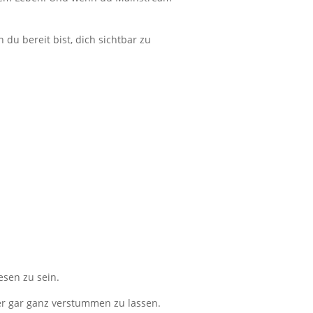
u bereit bist, dich sichtbar zu
sen zu sein.
er gar ganz verstummen zu lassen.