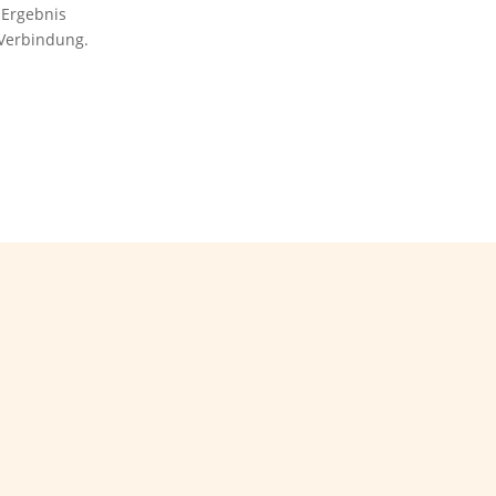
 Ergebnis
 Verbindung.