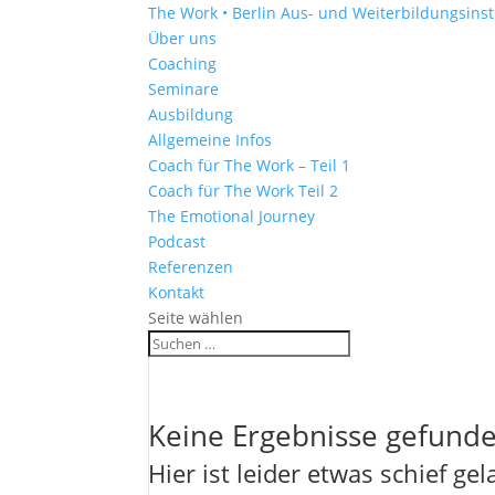
The Work • Berlin
Aus- und Weiterbildungsinst
Über uns
Coaching
Seminare
Ausbildung
Allgemeine Infos
Coach für The Work – Teil 1
Coach für The Work Teil 2
The Emotional Journey
Podcast
Referenzen
Kontakt
Seite wählen
Keine Ergebnisse gefund
Hier ist leider etwas schief ge