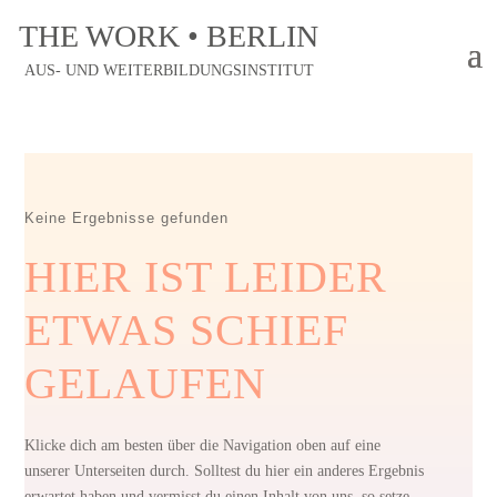
THE WORK • BERLIN
AUS- UND WEITERBILDUNGSINSTITUT
Keine Ergebnisse gefunden
HIER IST LEIDER
ETWAS SCHIEF
GELAUFEN
Klicke dich am besten über die Navigation oben auf eine
unserer Unterseiten durch. Solltest du hier ein anderes Ergebnis
erwartet haben und vermisst du einen Inhalt von uns, so setze